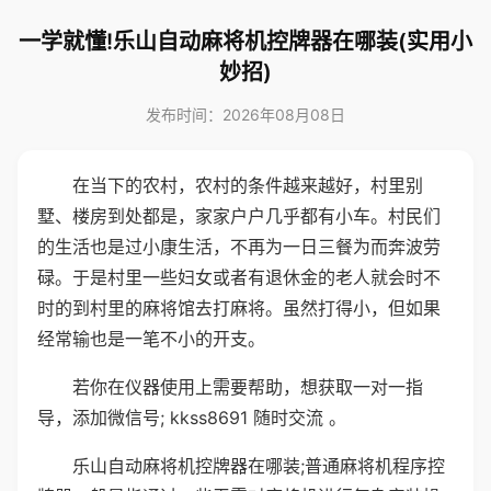
一学就懂!乐山自动麻将机控牌器在哪装(实用小
妙招)
发布时间：2026年08月08日
在当下的农村，农村的条件越来越好，村里别
墅、楼房到处都是，家家户户几乎都有小车。村民们
的生活也是过小康生活，不再为一日三餐为而奔波劳
碌。于是村里一些妇女或者有退休金的老人就会时不
时的到村里的麻将馆去打麻将。虽然打得小，但如果
经常输也是一笔不小的开支。
若你在仪器使用上需要帮助，想获取一对一指
导，添加微信号; kkss8691 随时交流 。
乐山自动麻将机控牌器在哪装;普通麻将机程序控