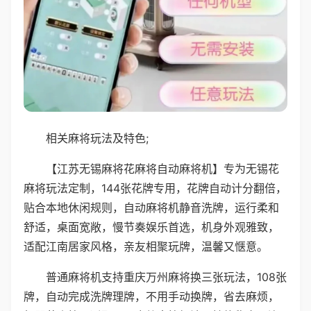
相关麻将玩法及特色;
【江苏无锡麻将花麻将自动麻将机】专为无锡花
麻将玩法定制，144张花牌专用，花牌自动计分翻倍，
贴合本地休闲规则，自动麻将机静音洗牌，运行柔和
舒适，桌面宽敞，慢节奏娱乐首选，机身外观雅致，
适配江南居家风格，亲友相聚玩牌，温馨又惬意。
普通麻将机支持重庆万州麻将换三张玩法，108张
牌，自动完成洗牌理牌，不用手动换牌，省去麻烦，