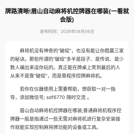
牌路清晰!眉山自动麻将机控牌器在哪装(一看就
会版)
发布时间：2026年08月06日
麻将机没有神奇的"破绽"，也没有能让你稳赢三家
的秘诀。那些所谓的"破绽"多半是段子、是传说、是少
数人编出来逗你玩的。真正能在牌桌上笑到最后的人
从来不是靠"破绽"，而是靠程序控牌麻将机。
若你在仪器使用上需要帮助，想获取一对一指
导，添加微信号; sdf6770 随时交流 。
眉山自动麻将机控牌器在哪装;普通麻将机程序控
牌器一般是指通过一些无需对麻将机进行复杂安装操
作就能实现控制麻将牌功能的设备或工具。