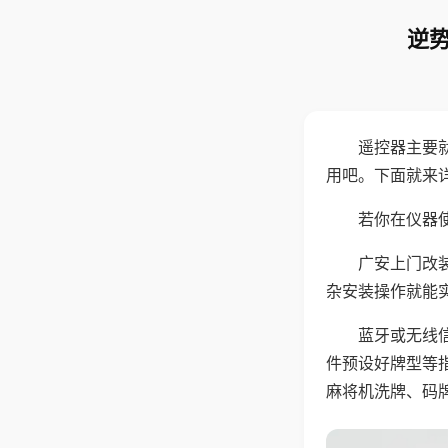
逆势
遥控器主要
用吧。下面就来
若你在仪器使
广安上门改
杂安装操作就能
蓝牙或无线
件预设好牌型等
麻将机洗牌、码