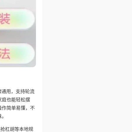
牌通用，支持轮流
家庭也能轻松摆
操作简单易懂，不
味。
、抢杠胡等本地规