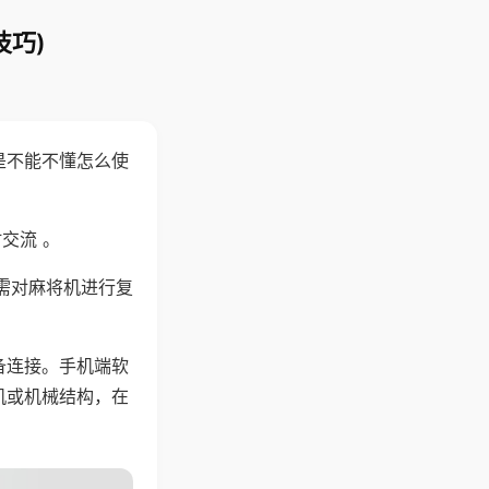
技巧)
是不能不懂怎么使
交流 。
需对麻将机进行复
备连接。手机端软
机或机械结构，在