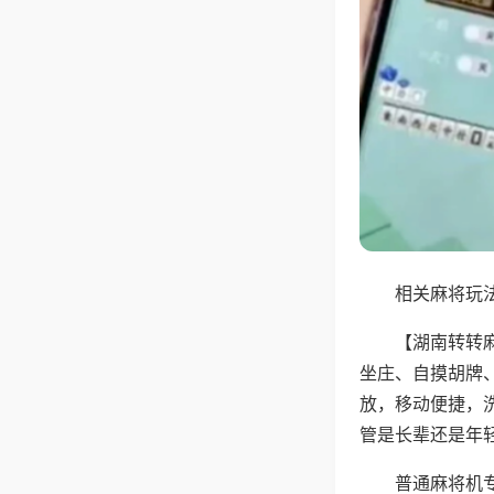
相关麻将玩法
【湖南转转
坐庄、自摸胡牌
放，移动便捷，
管是长辈还是年
普通麻将机