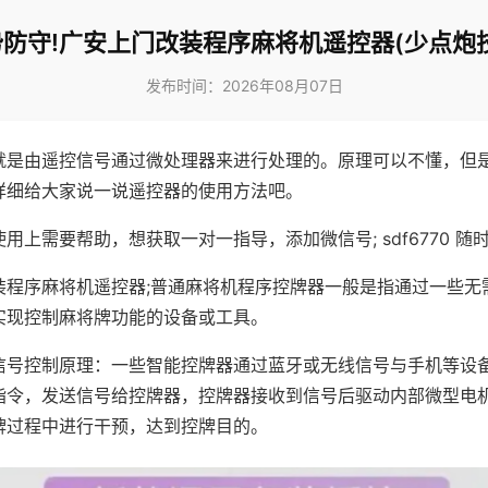
防守!广安上门改装程序麻将机遥控器(少点炮
发布时间：2026年08月07日
就是由遥控信号通过微处理器来进行处理的。原理可以不懂，但
详细给大家说一说遥控器的使用方法吧。
用上需要帮助，想获取一对一指导，添加微信号; sdf6770 随时
装程序麻将机遥控器;普通麻将机程序控牌器一般是指通过一些无
实现控制麻将牌功能的设备或工具。
信号控制原理：一些智能控牌器通过蓝牙或无线信号与手机等设
指令，发送信号给控牌器，控牌器接收到信号后驱动内部微型电
牌过程中进行干预，达到控牌目的。