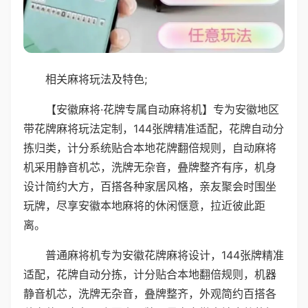
相关麻将玩法及特色;
【安徽麻将·花牌专属自动麻将机】专为安徽地区
带花牌麻将玩法定制，144张牌精准适配，花牌自动分
拣归类，计分系统贴合本地花牌翻倍规则，自动麻将
机采用静音机芯，洗牌无杂音，叠牌整齐有序，机身
设计简约大方，百搭各种家居风格，亲友聚会时围坐
玩牌，尽享安徽本地麻将的休闲惬意，拉近彼此距
离。
普通麻将机专为安徽花牌麻将设计，144张牌精准
适配，花牌自动分拣，计分贴合本地翻倍规则，机器
静音机芯，洗牌无杂音，叠牌整齐，外观简约百搭各