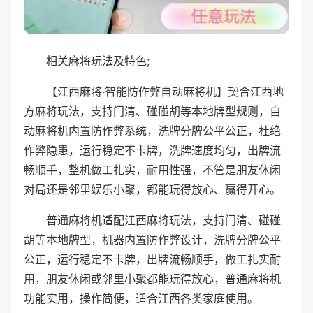
相关麻将玩法及特色;
【江西麻将·智能防作弊自动麻将机】契合江西地
方麻将玩法，支持门清、碰碰胡等本地牌型规则，自
动麻将机内置防作弊系统，洗牌分牌公平公正，杜绝
作弊隐患，运行稳定不卡牌，洗牌速度均匀，出牌流
畅顺手，整机做工扎实，耐用性强，不管是朋友休闲
对局还是邻里娱乐小聚，都能玩得放心、赢得开心。
普通麻将机适配江西麻将玩法，支持门清、碰碰
胡等本地牌型，机器内置防作弊设计，洗牌分牌公平
公正，运行稳定不卡牌，出牌流畅顺手，做工扎实耐
用，朋友休闲或邻里小聚都能玩得放心，普通麻将机
功能实用，操作简便，适合江西各类家庭使用。