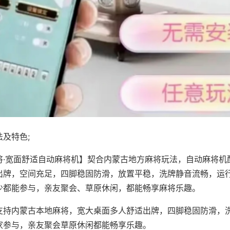
及特色;
将·宽面舒适自动麻将机】契合内蒙古地方麻将玩法，自动麻将机
出牌，空间充足，四脚稳固防滑，放置平稳，洗牌静音流畅，运
少都能参与，亲友聚会、草原休闲，都能畅享麻将乐趣。
支持内蒙古本地麻将，宽大桌面多人舒适出牌，四脚稳固防滑，
家参与，亲友聚会草原休闲都能畅享乐趣。