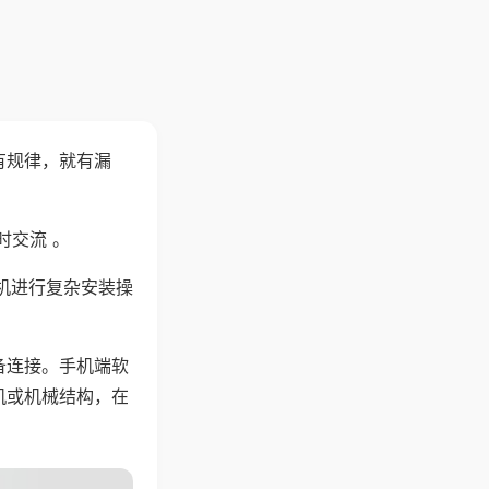
有规律，就有漏
时交流 。
机进行复杂安装操
备连接。手机端软
机或机械结构，在