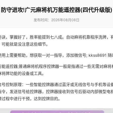
防守进攻!广元麻将机万能遥控器(四代升级版)
发布时间：2026年08月08日
秘诀，掌握好了，胜率能提到七八成。自动麻将机靠程序洗牌，
，可能就是没注意这些细节。
用上需要帮助，想获取一对一指导，添加微信号; kkss8691 随
万能遥控器;普通麻将机程序控牌器一般是指通过一些无需对麻将
麻将牌功能的设备或工具。
信号控制原理：一些智能控牌器通过蓝牙或无线信号与手机等设
指令，发送信号给控牌器，控牌器接收到信号后驱动内部微型电
牌过程中进行干预，达到控牌目的。