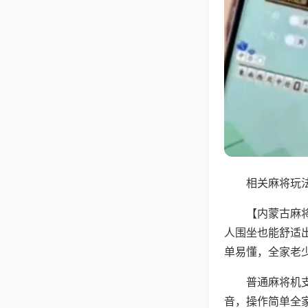
相关麻将玩法
【内蒙古麻
人围坐也能舒适
单易懂，全家老
普通麻将机
音，操作简单全