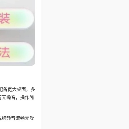
配备宽大桌面，多
行无噪音，操作简
洗牌静音流畅无噪