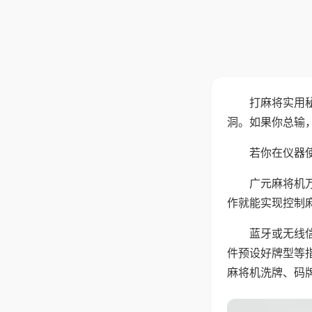
打麻将实用
洞。如果你总输
若你在仪器使
广元麻将机
作就能实现控制
蓝牙或无线
件预设好牌型等
麻将机洗牌、码