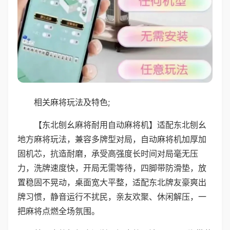
相关麻将玩法及特色;
【东北刨幺麻将耐用自动麻将机】适配东北刨幺
地方麻将玩法，兼容多牌型对局，自动麻将机加厚加
固机芯，抗造耐磨，承受高强度长时间对局毫无压
力，洗牌速度快，开局无需等待，四脚带防滑垫，放
置稳固不晃动，桌面宽大平整，适配东北牌友豪爽出
牌习惯，静音运行不扰民，亲友欢聚、休闲解压，一
把麻将点燃全场氛围。