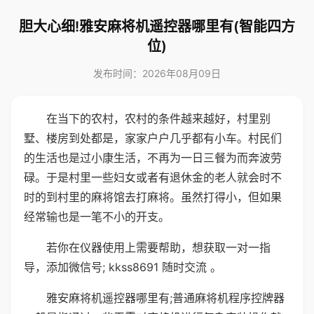
胆大心细!雅安麻将机遥控器哪里有(智能四方
位)
发布时间：2026年08月09日
在当下的农村，农村的条件越来越好，村里别
墅、楼房到处都是，家家户户几乎都有小车。村民们
的生活也是过小康生活，不再为一日三餐为而奔波劳
碌。于是村里一些妇女或者有退休金的老人就会时不
时的到村里的麻将馆去打麻将。虽然打得小，但如果
经常输也是一笔不小的开支。
若你在仪器使用上需要帮助，想获取一对一指
导，添加微信号; kkss8691 随时交流 。
雅安麻将机遥控器哪里有;普通麻将机程序控牌器