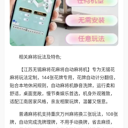
相关麻将玩法及特色;
【江苏无锡麻将花麻将自动麻将机】专为无锡花
麻将玩法定制，144张花牌专用，花牌自动计分翻倍，
贴合本地休闲规则，自动麻将机静音洗牌，运行柔和
舒适，桌面宽敞，慢节奏娱乐首选，机身外观雅致，
适配江南居家风格，亲友相聚玩牌，温馨又惬意。
普通麻将机支持重庆万州麻将换三张玩法，108张
牌，自动完成洗牌理牌，不用手动换牌，省去麻烦，