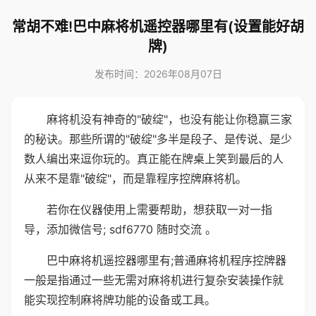
常胡不难!巴中麻将机遥控器哪里有(设置能好胡
牌)
发布时间：2026年08月07日
麻将机没有神奇的"破绽"，也没有能让你稳赢三家
的秘诀。那些所谓的"破绽"多半是段子、是传说、是少
数人编出来逗你玩的。真正能在牌桌上笑到最后的人
从来不是靠"破绽"，而是靠程序控牌麻将机。
若你在仪器使用上需要帮助，想获取一对一指
导，添加微信号; sdf6770 随时交流 。
巴中麻将机遥控器哪里有;普通麻将机程序控牌器
一般是指通过一些无需对麻将机进行复杂安装操作就
能实现控制麻将牌功能的设备或工具。