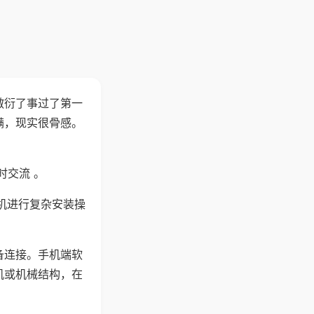
敷衍了事过了第一
满，现实很骨感。
时交流 。
机进行复杂安装操
备连接。手机端软
机或机械结构，在