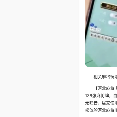
相关麻将玩法
【河北麻将
136张麻将牌
无噪音，居家使
松体验河北麻将