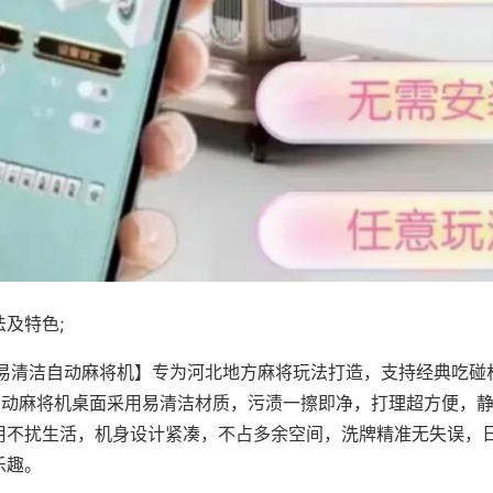
及特色;
·易清洁自动麻将机】专为河北地方麻将玩法打造，支持经典吃碰
，自动麻将机桌面采用易清洁材质，污渍一擦即净，打理超方便，
用不扰生活，机身设计紧凑，不占多余空间，洗牌精准无失误，
乐趣。