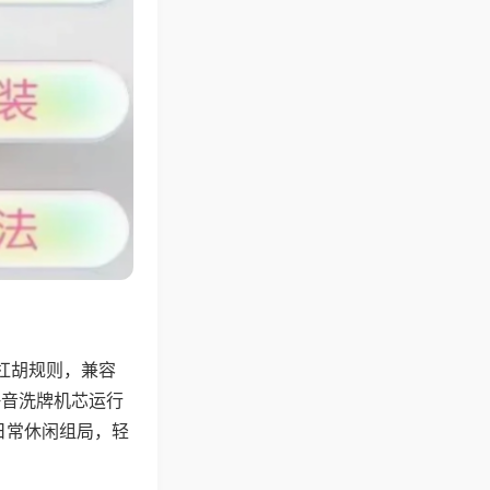
杠胡规则，兼容
静音洗牌机芯运行
日常休闲组局，轻