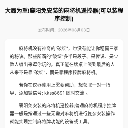
大局为重!襄阳免安装的麻将机遥控器(可以装程
序控制)
发布时间：2026年08月08日
麻将机没有神奇的"破绽"，也没有能让你稳赢三家
的秘诀。那些所谓的"破绽"多半是段子、是传说、是少
数人编出来逗你玩的。真正能在牌桌上笑到最后的人
从来不是靠"破绽"，而是靠程序控牌麻将机。
若你在仪器使用上需要帮助，想获取一对一指
导，添加微信号; kkss8691 随时交流 。
襄阳免安装的麻将机遥控器;普通麻将机程序控牌
器一般是指通过一些无需对麻将机进行复杂安装操作
就能实现控制麻将牌功能的设备或工具。