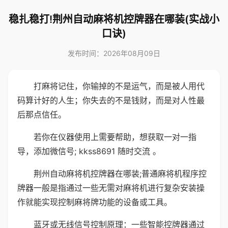
稳扎稳打!荆州自动麻将机控牌器在哪装(实战小
口诀)
发布时间：2026年08月09日
打麻将记住，你输掉的不是运气，而是被人用代
码算计好的人生；你失去的不是钱财，而是对人性最
后那点信任。
若你在仪器使用上需要帮助，想获取一对一指
导，添加微信号; kkss8691 随时交流 。
荆州自动麻将机控牌器在哪装;普通麻将机程序控
牌器一般是指通过一些无需对麻将机进行复杂安装操
作就能实现控制麻将牌功能的设备或工具。
蓝牙或无线信号控制原理：一些智能控牌器通过