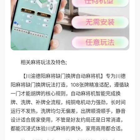
相关麻将玩法及特色;
【川渝德阳麻将缺门换牌自动麻将机】专为川德
阳麻将缺门换牌玩法打造，108张牌精准适配，遵循缺
一门才能胡牌的核心规则，自动麻将机智能完成换
牌、洗牌、补牌全流程，纯铜电机动力强劲，长时间
运行不发热，洗牌均匀无偏差，出牌顺滑顺手，静音
设计适合居家使用，不管是好友约局还是日常消遣，
都能沉浸式体验川式麻将的爽快，家用商用都合适。