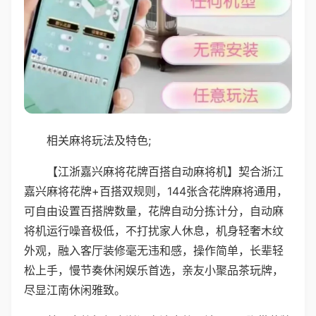
相关麻将玩法及特色;
【江浙嘉兴麻将花牌百搭自动麻将机】契合浙江
嘉兴麻将花牌+百搭双规则，144张含花牌麻将通用，
可自由设置百搭牌数量，花牌自动分拣计分，自动麻
将机运行噪音极低，不打扰家人休息，机身轻奢木纹
外观，融入客厅装修毫无违和感，操作简单，长辈轻
松上手，慢节奏休闲娱乐首选，亲友小聚品茶玩牌，
尽显江南休闲雅致。