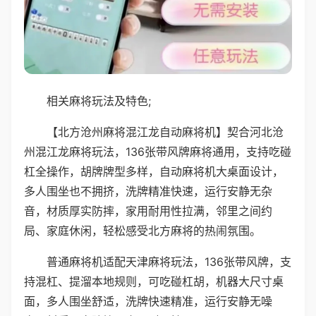
相关麻将玩法及特色;
【北方沧州麻将混江龙自动麻将机】契合河北沧
州混江龙麻将玩法，136张带风牌麻将通用，支持吃碰
杠全操作，胡牌牌型多样，自动麻将机大桌面设计，
多人围坐也不拥挤，洗牌精准快速，运行安静无杂
音，材质厚实防摔，家用耐用性拉满，邻里之间约
局、家庭休闲，轻松感受北方麻将的热闹氛围。
普通麻将机适配天津麻将玩法，136张带风牌，支
持混杠、提溜本地规则，可吃碰杠胡，机器大尺寸桌
面，多人围坐舒适，洗牌快速精准，运行安静无噪