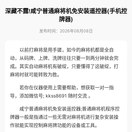
深藏不露!咸宁普通麻将机免安装遥控器(手机控
牌器)
发布时间：2026年08月08日
以前打麻将是用手搓，如今的麻将机都是全自
动，从码牌、上牌、洗牌往往只要一到两分钟就会完
成。其实自动麻将机有破绽，只要懂得了这破绽，打
麻将时就可能转败为胜。
若你在仪器使用上需要帮助，想获取一对一指
导，添加微信号; kkss8691 随时交流 。
咸宁普通麻将机免安装遥控器;普通麻将机程序控
牌器一般是指通过一些无需对麻将机进行复杂安装操
作就能实现控制麻将牌功能的设备或工具。