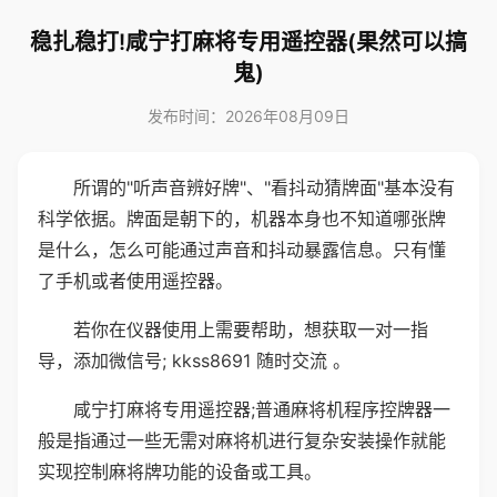
稳扎稳打!咸宁打麻将专用遥控器(果然可以搞
鬼)
发布时间：2026年08月09日
所谓的"听声音辨好牌"、"看抖动猜牌面"基本没有
科学依据。牌面是朝下的，机器本身也不知道哪张牌
是什么，怎么可能通过声音和抖动暴露信息。只有懂
了手机或者使用遥控器。
若你在仪器使用上需要帮助，想获取一对一指
导，添加微信号; kkss8691 随时交流 。
咸宁打麻将专用遥控器;普通麻将机程序控牌器一
般是指通过一些无需对麻将机进行复杂安装操作就能
实现控制麻将牌功能的设备或工具。