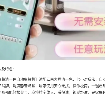
及特色;
麻将清一色自动麻将机】适配云南大理清一色、七小对玩法，自
不滑牌，洗牌静音降噪，居家使用安心无扰，操作极简，一键启
小孩都能轻松参与，麻将牌字体大、看得清，视觉舒适，是家庭