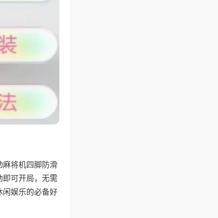
动麻将机四脚防滑
动即可开局，无需
休闲娱乐的必备好