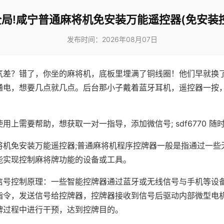
局!咸宁普通麻将机免安装万能遥控器(免安装
发布时间：2026年08月07日
气差？错了，你坐的麻将机，底板里埋满了铜线圈！他们早就换
通电，想要几点就几点。后台那小子戴着蓝牙耳机，遥控器一按
用上需要帮助，想获取一对一指导，添加微信号; sdf6770 随时
将机免安装万能遥控器;普通麻将机程序控牌器一般是指通过一些
能实现控制麻将牌功能的设备或工具。
信号控制原理：一些智能控牌器通过蓝牙或无线信号与手机等设
指令，发送信号给控牌器，控牌器接收到信号后驱动内部微型电
牌过程中进行干预，达到控牌目的。