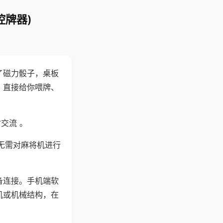
控牌器)
了磁力骰子，桌板
，直接给你喂牌、
交流 。
无需对麻将机进行
备连接。手机端软
机或机械结构，在