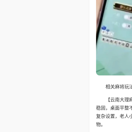
相关麻将玩法
【云南大理
稳固，桌面平整
复杂设置，老人
物。