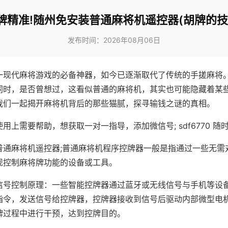
牌精准!随州免安装普通麻将机遥控器(胡牌的技
发布时间：2026年08月06日
一现代麻将游戏的必备神器，如今已逐渐取代了传统的手搓麻将
同时，是否曾想过，这看似普通的麻将机，其实也可能隐藏着某
我们一起揭开麻将机背后的那些猫腻，探寻输钱之谜的真相。
用上需要帮助，想获取一对一指导，添加微信号; sdf6770 随时
普通麻将机遥控器;普通麻将机程序控牌器一般是指通过一些无需
现控制麻将牌功能的设备或工具。
信号控制原理：一些智能控牌器通过蓝牙或无线信号与手机等设
指令，发送信号给控牌器，控牌器接收到信号后驱动内部微型电
牌过程中进行干预，达到控牌目的。