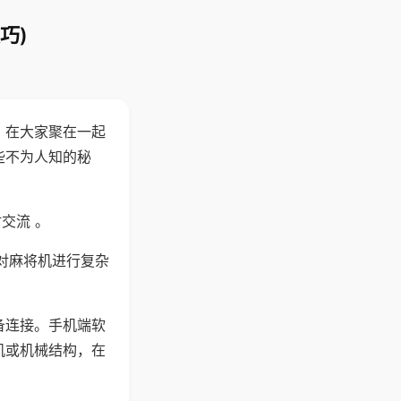
巧)
。在大家聚在一起
些不为人知的秘
交流 。
对麻将机进行复杂
备连接。手机端软
机或机械结构，在