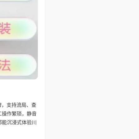
牌，支持流局、查
工操作繁琐，静音
都能沉浸式体验川