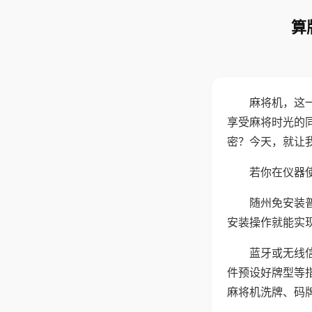
算
麻将机，这
享受麻将时光的
密？今天，就让
若你在仪器使
随州免安装
安装操作就能实
蓝牙或无线
件预设好牌型等
麻将机洗牌、码