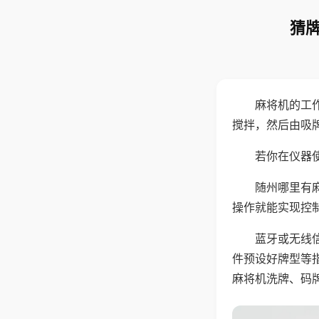
猜牌
麻将机的工
搅拌，然后由吸
若你在仪器使
随州哪里有
操作就能实现控
蓝牙或无线
件预设好牌型等
麻将机洗牌、码