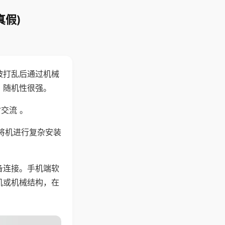
真假)
被打乱后通过机械
，随机性很强。
交流 。
将机进行复杂安装
备连接。手机端软
机或机械结构，在