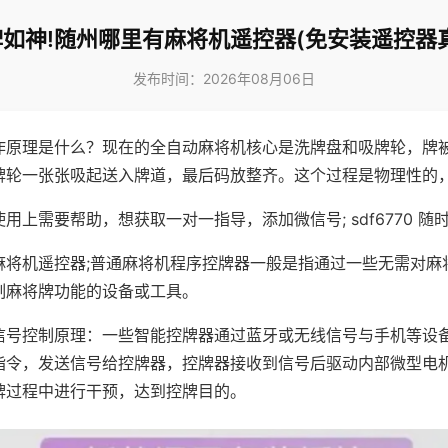
如神!随州哪里有麻将机遥控器(免安装遥控器
发布时间：2026年08月06日
作原理是什么？现在的全自动麻将机核心是洗牌盘和吸牌轮，牌
牌轮一张张吸起送入牌道，最后码放整齐。这个过程是物理性的
用上需要帮助，想获取一对一指导，添加微信号; sdf6770 随时
麻将机遥控器;普通麻将机程序控牌器一般是指通过一些无需对麻
制麻将牌功能的设备或工具。
信号控制原理：一些智能控牌器通过蓝牙或无线信号与手机等设
指令，发送信号给控牌器，控牌器接收到信号后驱动内部微型电
牌过程中进行干预，达到控牌目的。