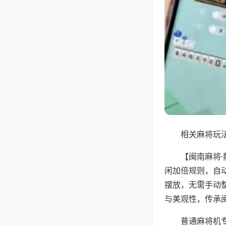
相关麻将玩法
【闽南麻将
闲加倍规则，自
摆放，无需手动
与美观性，传承
普通麻将机