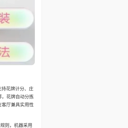
支持花牌计分、庄
邻，花牌自动分拣
在客厅兼具实用性
倍规则，机器采用