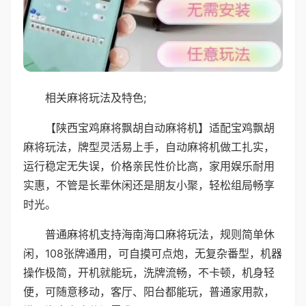
相关麻将玩法及特色;
【陕西宝鸡麻将飘胡自动麻将机】适配宝鸡飘胡
麻将玩法，牌型灵活易上手，自动麻将机做工扎实，
运行稳定无失误，价格亲民性价比高，家用娱乐耐用
实惠，不管是长辈休闲还是朋友小聚，轻松组局畅享
时光。
普通麻将机支持海南海口麻将玩法，规则简单休
闲，108张牌通用，可自摸可点炮，无复杂番型，机器
操作极简，开机就能玩，洗牌流畅，不卡顿，机身轻
便，可随意移动，客厅、阳台都能玩，普通家用款，