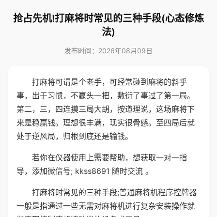
抢占先机!打麻将时常见的三种手段(心态修炼
法)
发布时间：2026年08月09日
打麻将可谓是个老手，可经常碰到麻将的斜乎
事，出于习惯，不赢头一把，敷衍了事过了第一局。
第二，三，四连摸三局大胡，按道理说，这场麻将下
来是稳赢钱。理想很丰满，现实很骨感。至四局后就
处于逆风局，归根到底还是输钱。
若你在仪器使用上需要帮助，想获取一对一指
导，添加微信号; kkss8691 随时交流 。
打麻将时常见的三种手段;普通麻将机程序控牌器
一般是指通过一些无需对麻将机进行复杂安装操作就