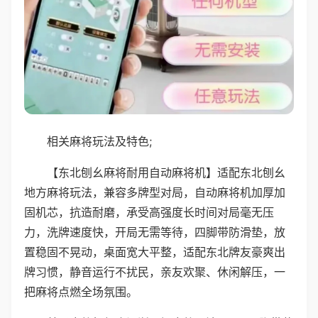
相关麻将玩法及特色;
【东北刨幺麻将耐用自动麻将机】适配东北刨幺
地方麻将玩法，兼容多牌型对局，自动麻将机加厚加
固机芯，抗造耐磨，承受高强度长时间对局毫无压
力，洗牌速度快，开局无需等待，四脚带防滑垫，放
置稳固不晃动，桌面宽大平整，适配东北牌友豪爽出
牌习惯，静音运行不扰民，亲友欢聚、休闲解压，一
把麻将点燃全场氛围。