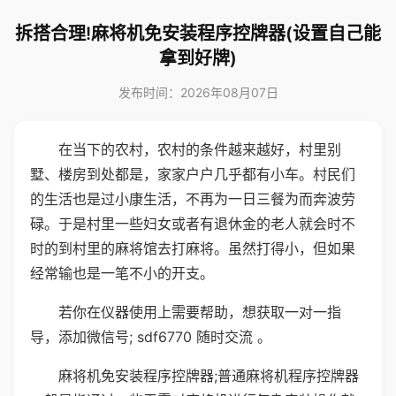
拆搭合理!麻将机免安装程序控牌器(设置自己能
拿到好牌)
发布时间：2026年08月07日
在当下的农村，农村的条件越来越好，村里别
墅、楼房到处都是，家家户户几乎都有小车。村民们
的生活也是过小康生活，不再为一日三餐为而奔波劳
碌。于是村里一些妇女或者有退休金的老人就会时不
时的到村里的麻将馆去打麻将。虽然打得小，但如果
经常输也是一笔不小的开支。
若你在仪器使用上需要帮助，想获取一对一指
导，添加微信号; sdf6770 随时交流 。
麻将机免安装程序控牌器;普通麻将机程序控牌器