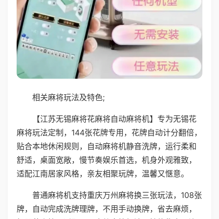
相关麻将玩法及特色;
【江苏无锡麻将花麻将自动麻将机】专为无锡花
麻将玩法定制，144张花牌专用，花牌自动计分翻倍，
贴合本地休闲规则，自动麻将机静音洗牌，运行柔和
舒适，桌面宽敞，慢节奏娱乐首选，机身外观雅致，
适配江南居家风格，亲友相聚玩牌，温馨又惬意。
普通麻将机支持重庆万州麻将换三张玩法，108张
牌，自动完成洗牌理牌，不用手动换牌，省去麻烦，