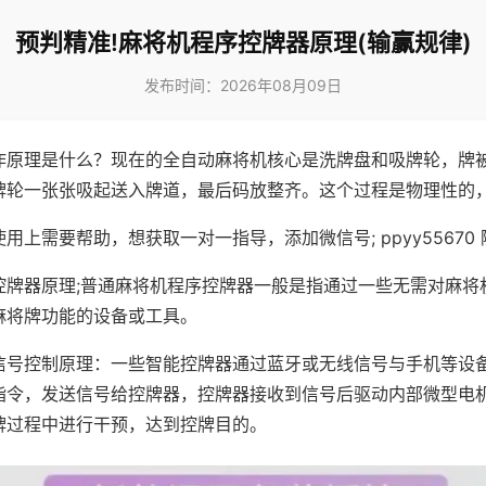
预判精准!麻将机程序控牌器原理(输赢规律)
发布时间：2026年08月09日
作原理是什么？现在的全自动麻将机核心是洗牌盘和吸牌轮，牌
牌轮一张张吸起送入牌道，最后码放整齐。这个过程是物理性的
用上需要帮助，想获取一对一指导，添加微信号; ppyy55670 
控牌器原理;普通麻将机程序控牌器一般是指通过一些无需对麻将
麻将牌功能的设备或工具。
信号控制原理：一些智能控牌器通过蓝牙或无线信号与手机等设
指令，发送信号给控牌器，控牌器接收到信号后驱动内部微型电
牌过程中进行干预，达到控牌目的。