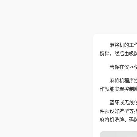
麻将机的工
搅拌，然后由吸
若你在仪器使
麻将机程序
作就能实现控制
蓝牙或无线
件预设好牌型等
麻将机洗牌、码