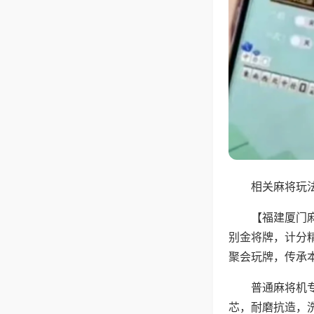
相关麻将玩法
【福建厦门
别金将牌，计分
聚会玩牌，传承
普通麻将机
芯，耐磨抗造，