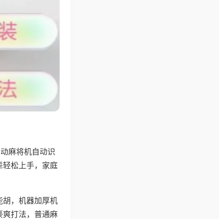
自动麻将机自动识
辈轻松上手，家庭
能胡，机器加厚机
豪爽打法，普通麻