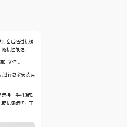
被打乱后通过机械
，随机性很强。
随时交流 。
机进行复杂安装操
备连接。手机端软
机或机械结构，在