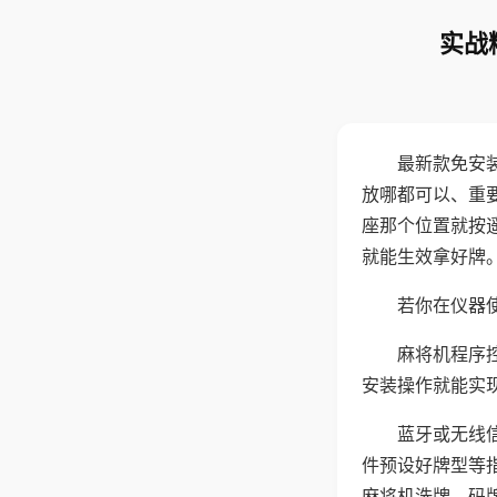
实战
最新款免安
放哪都可以、重要
座那个位置就按
就能生效拿好牌
若你在仪器使
麻将机程序
安装操作就能实
蓝牙或无线
件预设好牌型等
麻将机洗牌、码