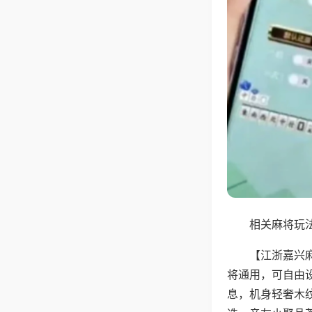
相关麻将玩法
【江浙嘉兴
将通用，可自由
息，机身轻奢木