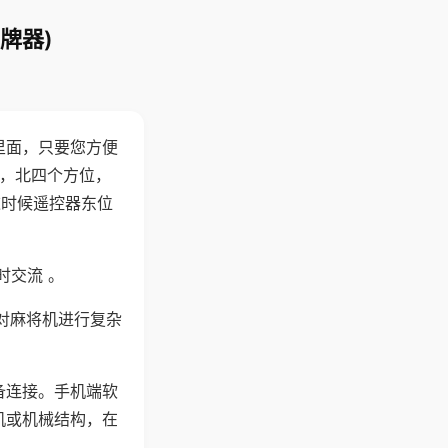
牌器)
里面，只要您方便
西，北四个方位，
这时候遥控器东位
时交流 。
对麻将机进行复杂
备连接。手机端软
机或机械结构，在