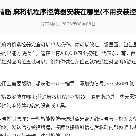
精髓!麻将机程序控牌器安装在哪里(不用安装控
发布时间：2026年08月08日
装麻将机遥控器完全可以单人操作。你可以放在口袋里面、包包
的是能方便操作，遥控上有A,B,C,D四个按键，代表东，南，
遥控对应的位置就可以，例如你做在东位置就按遥控对应的A键
。
用上需要帮助，想获取一对一指导，添加微信号; kkss8691 随
控牌器安装在哪里;普通麻将机程序控牌器一般是指通过一些无需
现控制麻将牌功能的设备或工具。
信号控制原理：一些智能控牌器通过蓝牙或无线信号与手机等设
指令，发送信号给控牌器，控牌器接收到信号后驱动内部微型电
牌过程中进行干预，达到控牌目的。