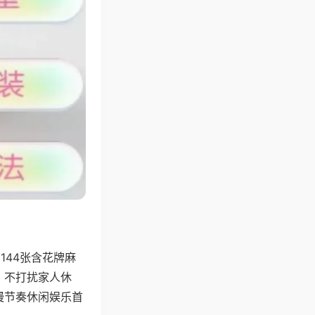
144张含花牌麻
，不打扰家人休
慢节奏休闲娱乐首