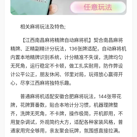
相关麻将玩法及特色;
【江西南昌麻将精牌自动麻将机】契合南昌麻将
精牌、正精副精计分玩法，136张牌适配，自动麻将机
内置本地精牌识别系统，计分精准不失误，洗牌均匀
无死角，运行稳定不卡顿，做工扎实耐用，防作弊设
计公平公正，朋友休闲、邻里对局，玩得放心赢得开
心，尽享江西麻将独特乐趣。
普通麻将机适配安徽合肥麻将玩法，144张带花
牌，花牌算番数，贴合本地计分习惯，机器理牌整
齐，洗牌无死角，不卡牌，操作极简，开机即用，不
用复杂调试，外观简约大方，适配各种家装风格，普
通家用完全够用，亲友聚会玩牌，氛围感直接拉满。