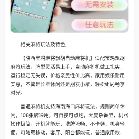
相关麻将玩法及特色;
【陕西宝鸡麻将飘胡自动麻将机】适配宝鸡飘胡
麻将玩法，牌型灵活易上手，自动麻将机做工扎实，
运行稳定无失误，价格亲民性价比高，家用娱乐耐用
实惠，不管是长辈休闲还是朋友小聚，轻松组局畅享
时光。
普通麻将机支持海南海口麻将玩法，规则简单休
闲，108张牌通用，可自摸可点炮，无复杂番型，机器
操作极简，开机就能玩，洗牌流畅，不卡顿，机身轻
便，可随意移动，客厅、阳台都能玩，普通家用款，