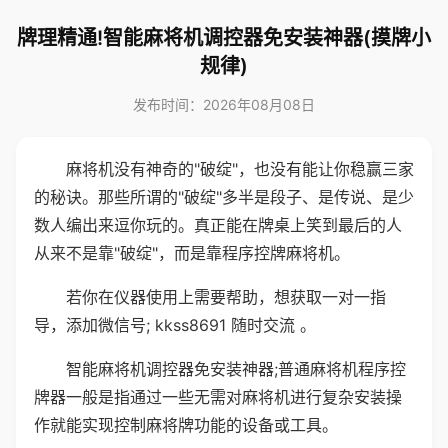
牌理精通!智能麻将机调控器免安装神器(摸牌小
规律)
发布时间：2026年08月08日
麻将机没有神奇的"破绽"，也没有能让你稳赢三家
的秘诀。那些所谓的"破绽"多半是段子、是传说、是少
数人编出来逗你玩的。真正能在牌桌上笑到最后的人
从来不是靠"破绽"，而是靠程序控牌麻将机。
若你在仪器使用上需要帮助，想获取一对一指
导，添加微信号; kkss8691 随时交流 。
智能麻将机调控器免安装神器;普通麻将机程序控
牌器一般是指通过一些无需对麻将机进行复杂安装操
作就能实现控制麻将牌功能的设备或工具。