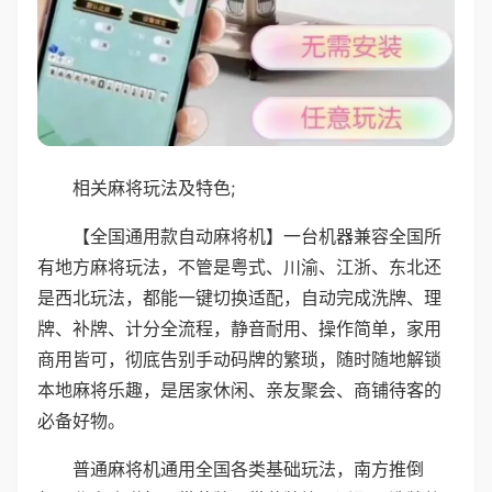
相关麻将玩法及特色;
【全国通用款自动麻将机】一台机器兼容全国所
有地方麻将玩法，不管是粤式、川渝、江浙、东北还
是西北玩法，都能一键切换适配，自动完成洗牌、理
牌、补牌、计分全流程，静音耐用、操作简单，家用
商用皆可，彻底告别手动码牌的繁琐，随时随地解锁
本地麻将乐趣，是居家休闲、亲友聚会、商铺待客的
必备好物。
普通麻将机通用全国各类基础玩法，南方推倒