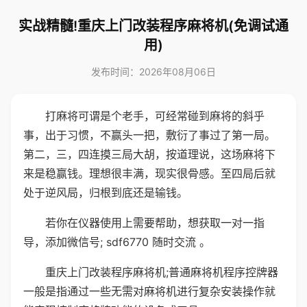
实战精髓!重庆上门改装程序麻将机(免调试通
用)
发布时间：2026年08月06日
打麻将可谓是个老手，可经常碰到麻将的斜乎
事，出于习惯，不赢头一把，敷衍了事过了第一局。
第二，三，四连摸三局大胡，按道理说，这场麻将下
来是稳赢钱。理想很丰满，现实很骨感。至四局后就
处于逆风局，归根到底还是输钱。
若你在仪器使用上需要帮助，想获取一对一指
导，添加微信号; sdf6770 随时交流 。
重庆上门改装程序麻将机;普通麻将机程序控牌器
一般是指通过一些无需对麻将机进行复杂安装操作就