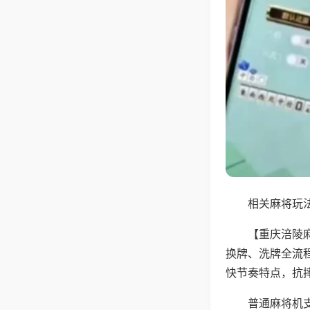
相关麻将玩法
【重庆涪陵
换牌、洗牌全流
快节奏特点，抗
普通麻将机