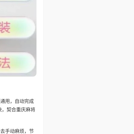
牌通用，自动完成
快，契合重庆麻将
省去手动麻烦，节