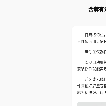
舍牌有
打麻将记住
人性最后那点信
若你在仪器使
长沙自动麻
安装操作就能实
蓝牙或无线
件预设好牌型等
麻将机洗牌、码