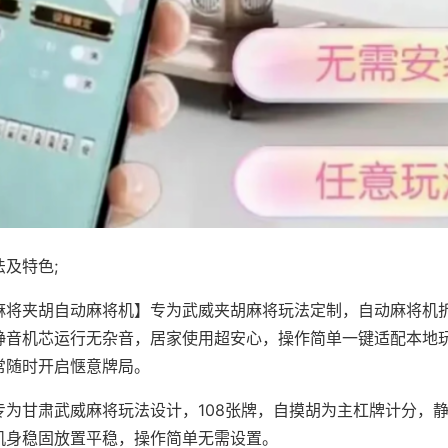
及特色;
麻将夹胡自动麻将机】专为武威夹胡麻将玩法定制，自动麻将机
静音机芯运行无杂音，居家使用超安心，操作简单一键适配本地
常随时开启惬意牌局。
专为甘肃武威麻将玩法设计，108张牌，自摸胡为主杠牌计分，
机身稳固放置平稳，操作简单无需设置。