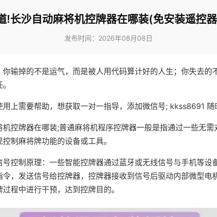
道!长沙自动麻将机控牌器在哪装(免安装遥控器
发布时间：2026年08月08日
，你输掉的不是运气，而是被人用代码算计好的人生；你失去的
任。
用上需要帮助，想获取一对一指导，添加微信号; kkss8691 随
将机控牌器在哪装;普通麻将机程序控牌器一般是指通过一些无需
现控制麻将牌功能的设备或工具。
信号控制原理：一些智能控牌器通过蓝牙或无线信号与手机等设
指令，发送信号给控牌器，控牌器接收到信号后驱动内部微型电
牌过程中进行干预，达到控牌目的。