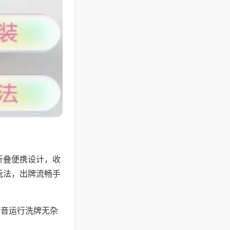
折叠便携设计，收
玩法，出牌流畅手
静音运行洗牌无杂