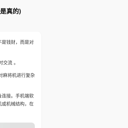
是真的)
不是钱财，而是对
时交流 。
对麻将机进行复杂
备连接。手机端软
机或机械结构，在