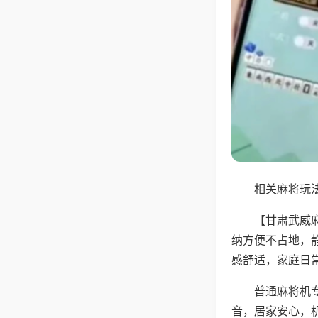
相关麻将玩法
【甘肃武威
纳方便不占地，
感舒适，家庭日
普通麻将机
音，居家安心，