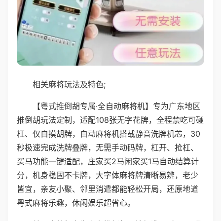
相关麻将玩法及特色;
【粤式推倒胡专属·全自动麻将机】专为广东地区
推倒胡玩法定制，适配108张无字花牌，全程禁吃可碰
杠、仅自摸胡牌，自动麻将机搭载静音洗牌机芯，30
秒极速完成洗牌叠牌，无需手动码牌，杠开、抢杠、
买马功能一键适配，庄家买2马闲家买1马自动结算计
分，机身稳固不卡牌，大字体麻将牌清晰易辨，老少
皆宜，亲友小聚、邻里消遣都能轻松开局，还原地道
粤式麻将乐趣，休闲娱乐超省心。