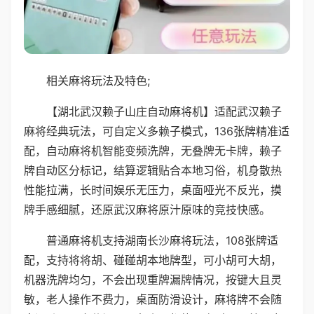
相关麻将玩法及特色;
【湖北武汉赖子山庄自动麻将机】适配武汉赖子
麻将经典玩法，可自定义多赖子模式，136张牌精准适
配，自动麻将机智能变频洗牌，无叠牌无卡牌，赖子
牌自动区分标记，结算逻辑贴合本地习俗，机身散热
性能拉满，长时间娱乐无压力，桌面哑光不反光，摸
牌手感细腻，还原武汉麻将原汁原味的竞技快感。
普通麻将机支持湖南长沙麻将玩法，108张牌适
配，支持将将胡、碰碰胡本地牌型，可小胡可大胡，
机器洗牌均匀，不会出现重牌漏牌情况，按键大且灵
敏，老人操作不费力，桌面防滑设计，麻将牌不会随