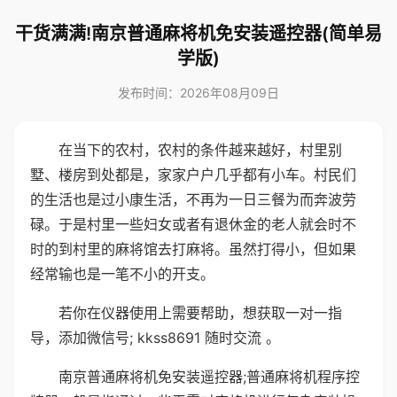
干货满满!南京普通麻将机免安装遥控器(简单易
学版)
发布时间：2026年08月09日
在当下的农村，农村的条件越来越好，村里别
墅、楼房到处都是，家家户户几乎都有小车。村民们
的生活也是过小康生活，不再为一日三餐为而奔波劳
碌。于是村里一些妇女或者有退休金的老人就会时不
时的到村里的麻将馆去打麻将。虽然打得小，但如果
经常输也是一笔不小的开支。
若你在仪器使用上需要帮助，想获取一对一指
导，添加微信号; kkss8691 随时交流 。
南京普通麻将机免安装遥控器;普通麻将机程序控