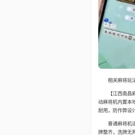
相关麻将玩法
【江西南昌
动麻将机内置本
耐用，防作弊设
普通麻将机
牌整齐，洗牌无