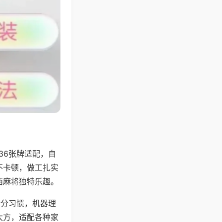
36张牌适配，自
不卡顿，做工扎实
西麻将独特乐趣。
计分习惯，机器理
大方，适配各种家