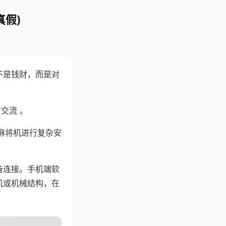
真假)
不是钱财，而是对
交流 。
麻将机进行复杂安
备连接。手机端软
机或机械结构，在