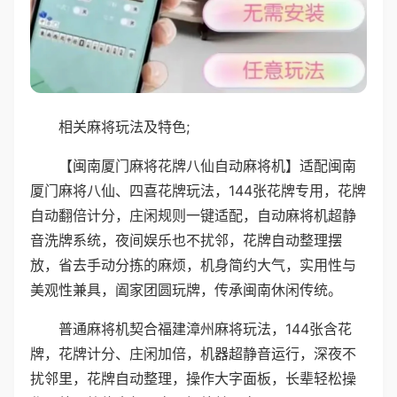
相关麻将玩法及特色;
【闽南厦门麻将花牌八仙自动麻将机】适配闽南
厦门麻将八仙、四喜花牌玩法，144张花牌专用，花牌
自动翻倍计分，庄闲规则一键适配，自动麻将机超静
音洗牌系统，夜间娱乐也不扰邻，花牌自动整理摆
放，省去手动分拣的麻烦，机身简约大气，实用性与
美观性兼具，阖家团圆玩牌，传承闽南休闲传统。
普通麻将机契合福建漳州麻将玩法，144张含花
牌，花牌计分、庄闲加倍，机器超静音运行，深夜不
扰邻里，花牌自动整理，操作大字面板，长辈轻松操