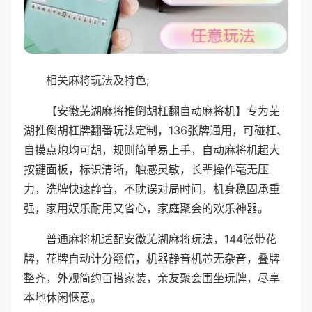
相关麻将玩法及特色;
【安徽芜湖麻将推倒胡杠翻自动麻将机】专为芜
湖推倒胡杠牌翻番玩法定制，136张牌通用，可碰杠、
自摸点炮均可胡，规则简单易上手，自动麻将机超大
按键面板，标识清晰，触感灵敏，长辈操作毫无压
力，洗牌快速静音，不耽误对局时间，机身稳固承重
强，家用娱乐耐用又省心，家庭聚会的欢乐神器。
普通麻将机适配安徽芜湖麻将玩法，144张带花
牌，花牌自动计分翻倍，机器静音机芯无杂音，叠牌
整齐，外观简约百搭家装，亲友聚会围坐玩牌，尽享
本地休闲惬意。