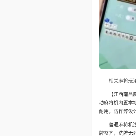
相关麻将玩法
【江西南昌
动麻将机内置本
耐用，防作弊设
普通麻将机
牌整齐，洗牌无