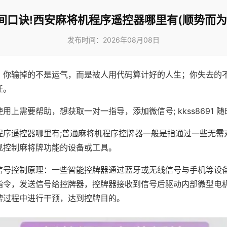
间口诀!西安麻将机程序遥控器哪里有(顺势而为
发布时间：2026年08月08日
，你输掉的不是运气，而是被人用代码算计好的人生；你失去的
任。
用上需要帮助，想获取一对一指导，添加微信号; kkss8691 随
程序遥控器哪里有;普通麻将机程序控牌器一般是指通过一些无需
现控制麻将牌功能的设备或工具。
信号控制原理：一些智能控牌器通过蓝牙或无线信号与手机等设
指令，发送信号给控牌器，控牌器接收到信号后驱动内部微型电
牌过程中进行干预，达到控牌目的。