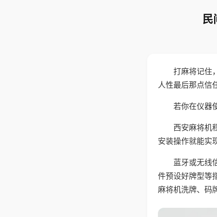
民
打麻将记住
人性最后那点信
若你在仪器使
西安麻将机
安装操作就能实
蓝牙或无线
件预设好牌型等
麻将机洗牌、码