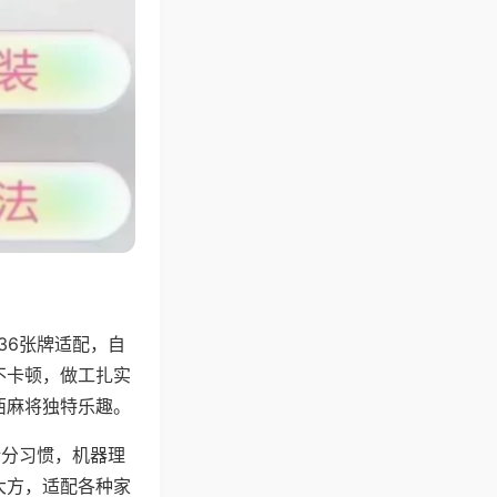
36张牌适配，自
不卡顿，做工扎实
西麻将独特乐趣。
计分习惯，机器理
大方，适配各种家