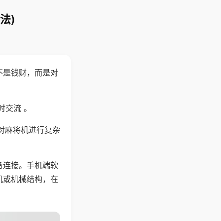
法)
不是钱财，而是对
时交流 。
对麻将机进行复杂
备连接。手机端软
机或机械结构，在