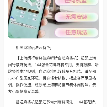
相关麻将玩法及特色;
【上海闵行麻将敲麻听牌自动麻将机】适配上海
闵行敲麻玩法，144张含花牌麻将专用，支持敲麻、听
牌报牌本地规则，自动麻将机超低噪音机芯，适配都
市小户型居家环境，机身轻奢精致，摆放客厅尽显格
调，操作便捷，还原老上海麻将慢节奏休闲韵味，亲
友小聚惬意又温馨。
普通麻将机适配江苏常州麻将玩法，144张花牌，