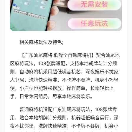
相关麻将玩法及特色;
【广东汕尾麻将·低噪全自动麻将机】契合汕尾地
区麻将玩法，108张牌适配，支持本地胡牌与计分规
则，自动麻将机采用超低噪音机芯，深夜娱乐不扰家
人邻居，洗牌快速精准，不卡牌不叠牌，机身小巧轻
便，小户型也能轻松摆放，操作简单，长辈轻松上
手，日常休闲组局，尽享本地麻将欢乐。
普通麻将机适配广东汕尾麻将玩法，108张牌专
用，贴合本地胡牌计分规则，机器超低噪音运行，深
夜不扰邻里，洗牌快速精准，不卡牌不叠牌，机身小