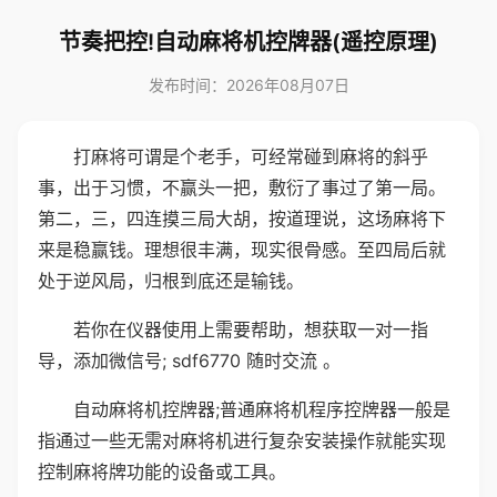
节奏把控!自动麻将机控牌器(遥控原理)
发布时间：2026年08月07日
打麻将可谓是个老手，可经常碰到麻将的斜乎
事，出于习惯，不赢头一把，敷衍了事过了第一局。
第二，三，四连摸三局大胡，按道理说，这场麻将下
来是稳赢钱。理想很丰满，现实很骨感。至四局后就
处于逆风局，归根到底还是输钱。
若你在仪器使用上需要帮助，想获取一对一指
导，添加微信号; sdf6770 随时交流 。
自动麻将机控牌器;普通麻将机程序控牌器一般是
指通过一些无需对麻将机进行复杂安装操作就能实现
控制麻将牌功能的设备或工具。