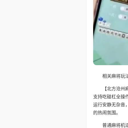
相关麻将玩法
【北方沧州
支持吃碰杠全操
运行安静无杂音
的热闹氛围。
普通麻将机