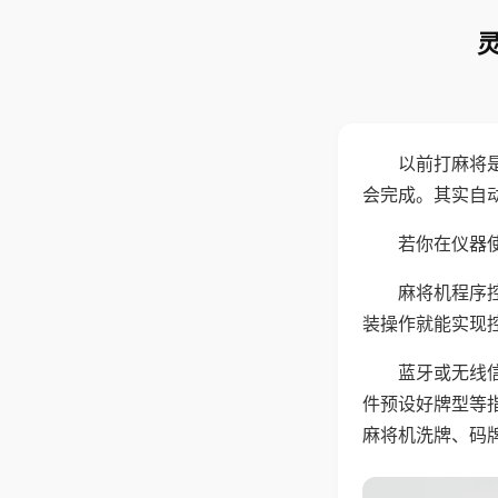
以前打麻将
会完成。其实自
若你在仪器使
麻将机程序
装操作就能实现
蓝牙或无线
件预设好牌型等
麻将机洗牌、码