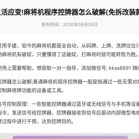
灵活应变!麻将机程序控牌器怎么破解(免拆改装款
发布时间：2026年08月08日
是用手搓，如今的麻将机都是全自动，从码牌、上牌、洗牌往往
动麻将机有破绽，只要懂得了这破绽，打麻将时就可能转败为胜
用上需要帮助，想获取一对一指导，添加微信号; kkss8691 随
控牌器怎么破解;普通麻将机程序控牌器一般是指通过一些无需对
控制麻将牌功能的设备或工具。
信号控制原理：一些智能控牌器通过蓝牙或无线信号与手机等设
指令，发送信号给控牌器，控牌器接收到信号后驱动内部微型电
牌过程中进行干预，达到控牌目的。