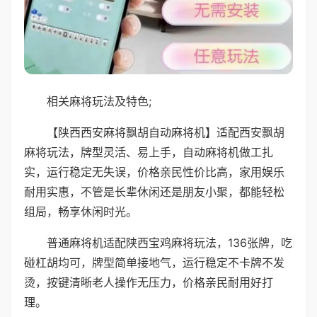
相关麻将玩法及特色;
【陕西西安麻将飘胡自动麻将机】适配西安飘胡
麻将玩法，牌型灵活、易上手，自动麻将机做工扎
实，运行稳定无失误，价格亲民性价比高，家用娱乐
耐用实惠，不管是长辈休闲还是朋友小聚，都能轻松
组局，畅享休闲时光。
普通麻将机适配陕西宝鸡麻将玩法，136张牌，吃
碰杠胡均可，牌型简单接地气，运行稳定不卡牌不发
烫，按键清晰老人操作无压力，价格亲民耐用好打
理。