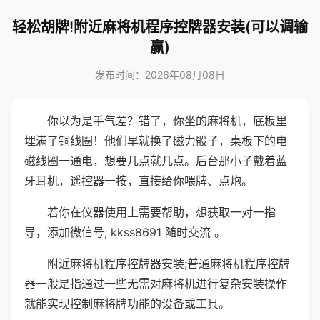
轻松胡牌!附近麻将机程序控牌器安装(可以调输
赢)
发布时间：2026年08月08日
你以为是手气差？错了，你坐的麻将机，底板里
埋满了铜线圈！他们早就换了磁力骰子，桌板下的电
磁线圈一通电，想要几点就几点。后台那小子戴着蓝
牙耳机，遥控器一按，直接给你喂牌、点炮。
若你在仪器使用上需要帮助，想获取一对一指
导，添加微信号; kkss8691 随时交流 。
附近麻将机程序控牌器安装;普通麻将机程序控牌
器一般是指通过一些无需对麻将机进行复杂安装操作
就能实现控制麻将牌功能的设备或工具。