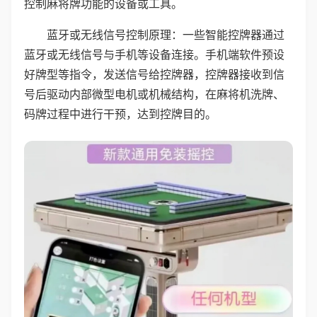
控制麻将牌功能的设备或工具。
蓝牙或无线信号控制原理：一些智能控牌器通过
蓝牙或无线信号与手机等设备连接。手机端软件预设
好牌型等指令，发送信号给控牌器，控牌器接收到信
号后驱动内部微型电机或机械结构，在麻将机洗牌、
码牌过程中进行干预，达到控牌目的。