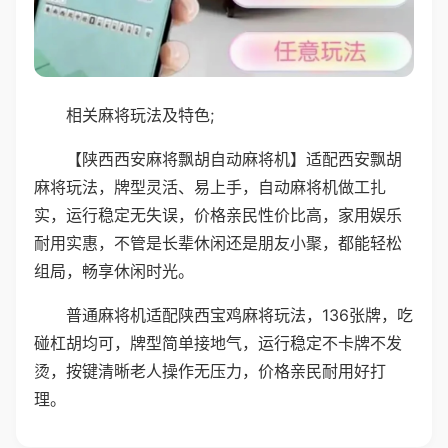
相关麻将玩法及特色;
【陕西西安麻将飘胡自动麻将机】适配西安飘胡
麻将玩法，牌型灵活、易上手，自动麻将机做工扎
实，运行稳定无失误，价格亲民性价比高，家用娱乐
耐用实惠，不管是长辈休闲还是朋友小聚，都能轻松
组局，畅享休闲时光。
普通麻将机适配陕西宝鸡麻将玩法，136张牌，吃
碰杠胡均可，牌型简单接地气，运行稳定不卡牌不发
烫，按键清晰老人操作无压力，价格亲民耐用好打
理。