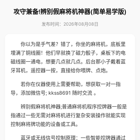
攻守兼备!辨别假麻将机神器(简单易学版)
发布时间：2026年08月08日
你以为是手气差？错了，你坐的麻将机，底板里
埋满了铜线圈！他们早就换了磁力骰子，桌板下的电
磁线圈一通电，想要几点就几点。后台那小子戴着蓝
牙耳机，遥控器一按，直接给你喂牌、点炮。
若你在仪器使用上需要帮助，想获取一对一指
导，添加微信号; kkss8691 随时交流 。
辨别假麻将机神器;普通麻将机程序控牌器一般是
指通过一些无需对麻将机进行复杂安装操作就能实现
控制麻将牌功能的设备或工具。
蓝牙或无线信号控制原理：一些智能控牌器通过