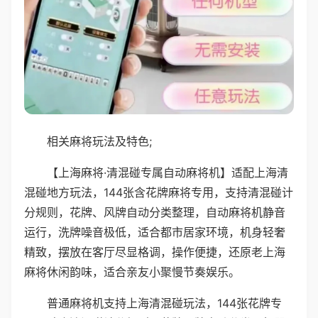
相关麻将玩法及特色;
【上海麻将·清混碰专属自动麻将机】适配上海清
混碰地方玩法，144张含花牌麻将专用，支持清混碰计
分规则，花牌、风牌自动分类整理，自动麻将机静音
运行，洗牌噪音极低，适合都市居家环境，机身轻奢
精致，摆放在客厅尽显格调，操作便捷，还原老上海
麻将休闲韵味，适合亲友小聚慢节奏娱乐。
普通麻将机支持上海清混碰玩法，144张花牌专