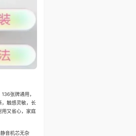
136张牌通用，
晰，触感灵敏，长
耐用又省心，家庭
器静音机芯无杂