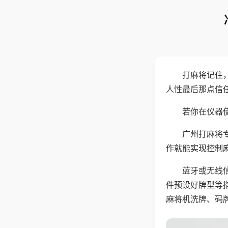
打麻将记住
人性最后那点信
若你在仪器使
广州打麻将
作就能实现控制
蓝牙或无线
件预设好牌型等
麻将机洗牌、码