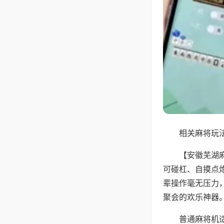
相关麻将玩法
【安徽芜湖
可碰杠、自摸点
辈操作毫无压力
聚会的欢乐神器
普通麻将机