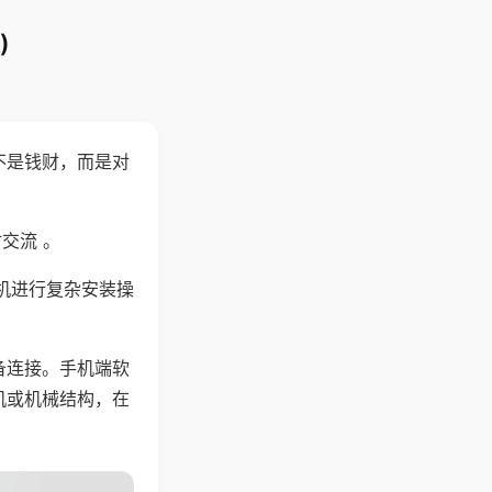
)
不是钱财，而是对
交流 。
机进行复杂安装操
备连接。手机端软
机或机械结构，在