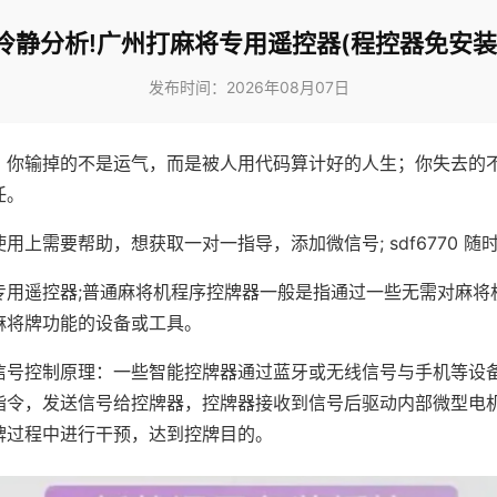
冷静分析!广州打麻将专用遥控器(程控器免安装
发布时间：2026年08月07日
，你输掉的不是运气，而是被人用代码算计好的人生；你失去的
任。
用上需要帮助，想获取一对一指导，添加微信号; sdf6770 随时
专用遥控器;普通麻将机程序控牌器一般是指通过一些无需对麻将
麻将牌功能的设备或工具。
信号控制原理：一些智能控牌器通过蓝牙或无线信号与手机等设
指令，发送信号给控牌器，控牌器接收到信号后驱动内部微型电
牌过程中进行干预，达到控牌目的。