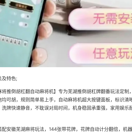
及特色;
麻将推倒胡杠翻自动麻将机】专为芜湖推倒胡杠牌翻番玩法定制，
炮均可胡，规则简单易上手，自动麻将机超大按键面板，标识清
，洗牌快速静音，不耽误对局时间，机身稳固承重强，家用娱乐
。
适配安徽芜湖麻将玩法，144张带花牌，花牌自动计分翻倍，机