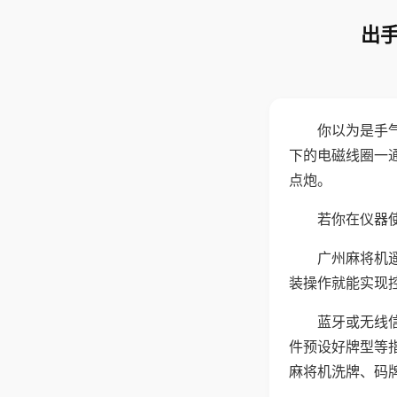
出手
你以为是手
下的电磁线圈一
点炮。
若你在仪器使
广州麻将机
装操作就能实现
蓝牙或无线
件预设好牌型等
麻将机洗牌、码