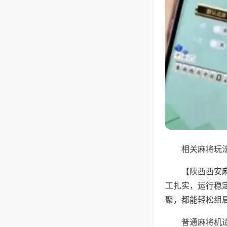
相关麻将玩法
【陕西西安
工扎实，运行稳
聚，都能轻松组
普通麻将机