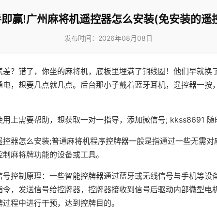
即赢!广州麻将机遥控器怎么安装(免安装的遥
发布时间：2026年08月08日
气差？错了，你坐的麻将机，底板里埋满了铜线圈！他们早就换
通电，想要几点就几点。后台那小子戴着蓝牙耳机，遥控器一按
用上需要帮助，想获取一对一指导，添加微信号; kkss8691 随
遥控器怎么安装;普通麻将机程序控牌器一般是指通过一些无需对
控制麻将牌功能的设备或工具。
信号控制原理：一些智能控牌器通过蓝牙或无线信号与手机等设
指令，发送信号给控牌器，控牌器接收到信号后驱动内部微型电
牌过程中进行干预，达到控牌目的。