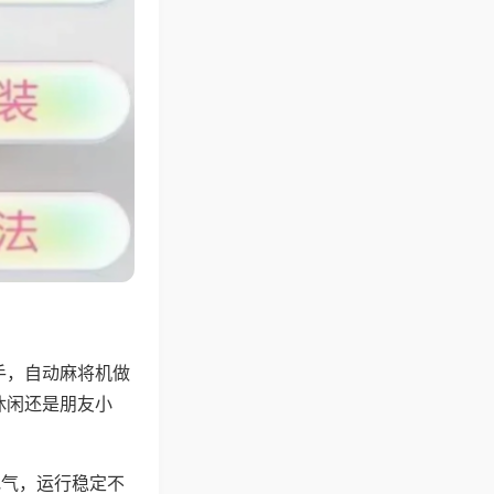
手，自动麻将机做
休闲还是朋友小
地气，运行稳定不