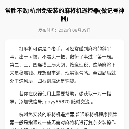
常胜不败!杭州免安装的麻将机遥控器(做记号神
器)
发布时间：2026年08月09日
打麻将可谓是个老手，可经常碰到麻将的斜乎
事，出于习惯，不赢头一把，敷衍了事过了第一局。
第二，三，四连摸三局大胡，按道理说，这场麻将下
来是稳赢钱。理想很丰满，现实很骨感。至四局后就
处于逆风局，归根到底还是输钱。
若你在仪器使用上需要帮助，想获取一对一指
导，添加微信号; ppyy55670 随时交流 。
杭州免安装的麻将机遥控器;普通麻将机程序控牌
器一般是指通过一些无需对麻将机进行复杂安装操作