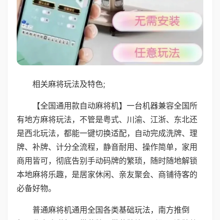
相关麻将玩法及特色;
【全国通用款自动麻将机】一台机器兼容全国所
有地方麻将玩法，不管是粤式、川渝、江浙、东北还
是西北玩法，都能一键切换适配，自动完成洗牌、理
牌、补牌、计分全流程，静音耐用、操作简单，家用
商用皆可，彻底告别手动码牌的繁琐，随时随地解锁
本地麻将乐趣，是居家休闲、亲友聚会、商铺待客的
必备好物。
普通麻将机通用全国各类基础玩法，南方推倒