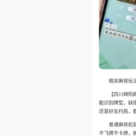
相关麻将玩法
【四川绵阳
能识别牌型，缺
还是好友约局，
普通麻将机
不飞牌不卡牌，