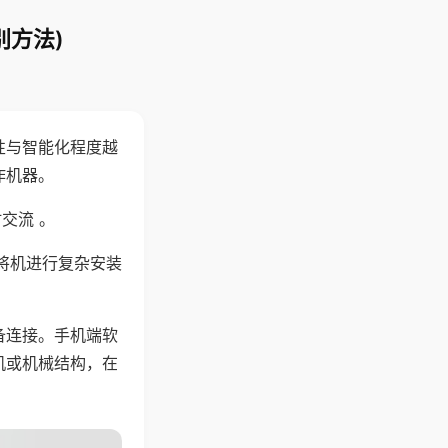
别方法)
性与智能化程度越
作机器。
交流 。
将机进行复杂安装
备连接。手机端软
机或机械结构，在