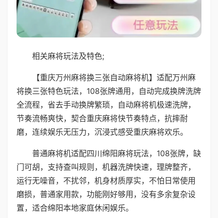
相关麻将玩法及特色;
【重庆万州麻将换三张自动麻将机】适配万州麻
将换三张特色玩法，108张牌通用，自动完成换牌洗牌
全流程，省去手动换牌繁琐，自动麻将机极速洗牌，
节奏流畅爽快，契合重庆麻将快节奏特点，抗摔耐
磨，连续娱乐无压力，沉浸式感受重庆麻将欢乐。
普通麻将机适配四川绵阳麻将玩法，108张牌，缺
门可胡，支持查叫规则，机器洗牌快速，理牌整齐，
运行无噪音，不扰邻，机身材质厚实，不怕日常使用
磨损，普通家用款，功能刚好够用，没有多余复杂设
置，适合绵阳本地家庭休闲娱乐。